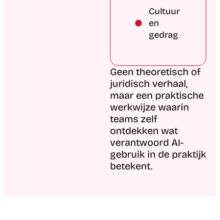
Cultuur
en
gedrag​
Geen theoretisch of
juridisch verhaal,
maar een praktische
werkwijze waarin
teams zelf
ontdekken wat
verantwoord AI-
gebruik in de praktijk
betekent.