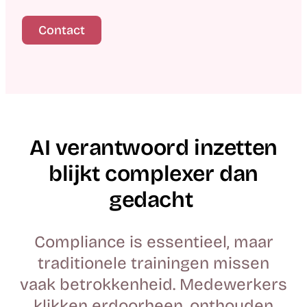
Contact
AI verantwoord inzetten
blijkt complexer dan
gedacht
Compliance is essentieel, maar
traditionele trainingen missen
vaak betrokkenheid. Medewerkers
klikken erdoorheen, onthouden