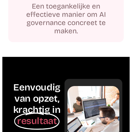
Een toegankelijke en
effectieve manier om AI
governance concreet te
maken.
Eenvoudig
van opzet,
krachtig in
resultaat