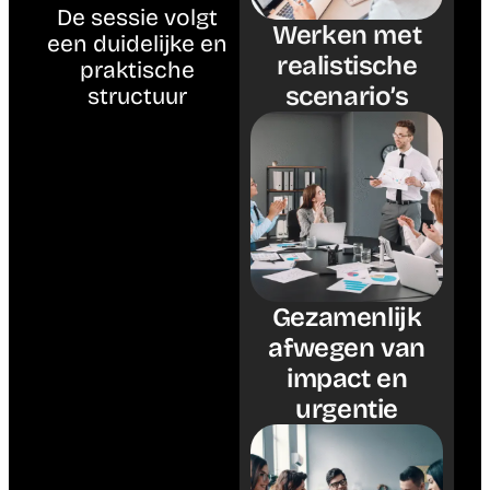
De sessie volgt
Werken met
een duidelijke en
realistische
praktische
scenario’s
structuur
Gezamenlijk
afwegen van
impact en
urgentie