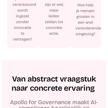
verantwoord
zijn er wel,
Hoe help
wordt
maar
je mensen
ingezet
leiden
groeien in
zonder
zelden tot
een snel
innovatie
concrete
veranderende
te
actie.
omgeving?
vertragen?
Van abstract vraagstuk
naar concrete ervaring
Apollo for Governance maakt AI-
compliance begrijpelijk en