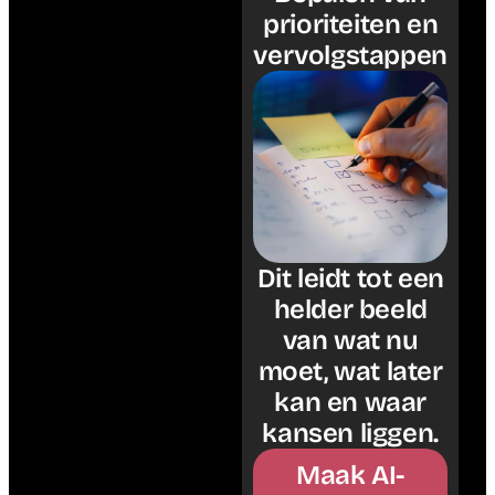
prioriteiten en
vervolgstappen
Dit leidt tot een
helder beeld
van wat nu
moet, wat later
kan en waar
kansen liggen.
Maak AI-