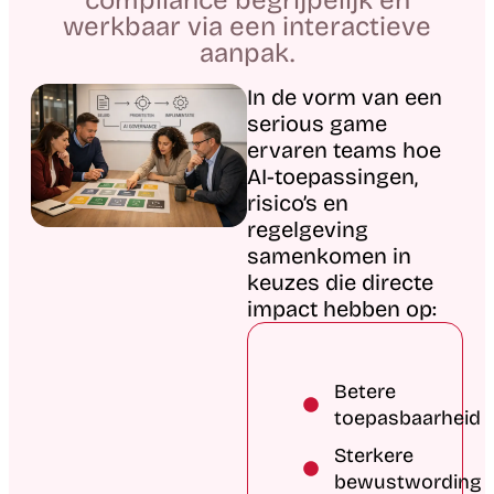
werkbaar via een interactieve
aanpak.
In de vorm van een
serious game
ervaren teams hoe
AI-toepassingen,
risico’s en
regelgeving
samenkomen in
keuzes die directe
impact hebben op:
Betere
toepasbaarheid​
Sterkere
bewustwording​